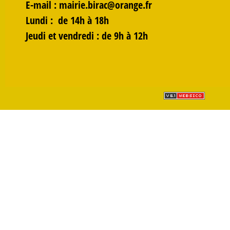
E-mail :
mairie.birac@orange.fr
Lundi
: de 14h à 18h
Jeudi et vendredi :
de 9h à 12h