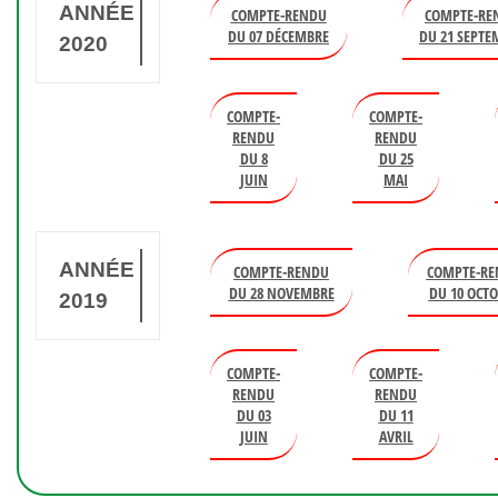
ANNÉE
COMPTE-RENDU
COMPTE-RE
DU 07 DÉCEMBRE
DU 21 SEPTE
2020
COMPTE-
COMPTE-
RENDU
RENDU
DU 8
DU 25
JUIN
MAI
ANNÉE
COMPTE-RENDU
COMPTE-RE
DU 28 NOVEMBRE
DU 10 OCT
2019
COMPTE-
COMPTE-
RENDU
RENDU
DU 03
DU 11
JUIN
AVRIL