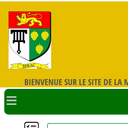
BIENVENUE SUR LE SITE DE LA 
≡