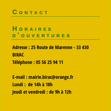
Contact
Horaires
d'ouvertures
Adresse : 25 Route de Marenne - 33 430
BIRAC
Téléphone : 05 56 25 94 11
E-mail :
mairie.birac@orange.fr
Lundi
: de 14h à 18h
Jeudi et vendredi :
de 9h à 12h