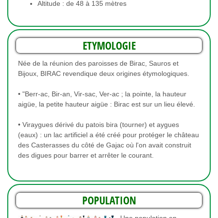
Altitude : de 48 à 135 mètres
ETYMOLOGIE
Née de la réunion des paroisses de Birac, Sauros et
Bijoux, BIRAC revendique deux origines étymologiques.
• "Berr-ac, Bir-an, Vir-sac, Ver-ac ; la pointe, la hauteur
aigüe, la petite hauteur aigüe : Birac est sur un lieu élevé.
• Viraygues dérivé du patois bira (tourner) et aygues
(eaux) : un lac artificiel a été créé pour protéger le château
des Casterasses du côté de Gajac où l'on avait construit
des digues pour barrer et arrêter le courant.
POPULATION
Une population en