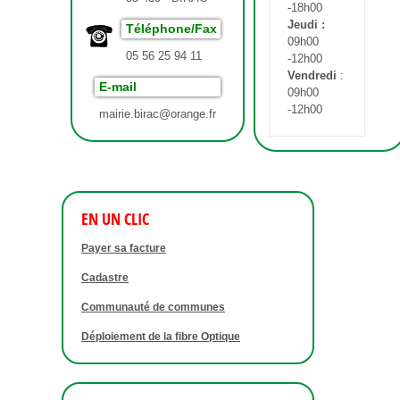
-18h00
Jeudi :
Téléphone/Fax
09h00
05 56 25 94 11
-12h00
Vendredi
:
E-mail
09h00
-12h00
mairie.birac@orange.fr
EN UN CLIC
Payer sa facture
Cadastre
Communauté de communes
Déploiement de la fibre Optique