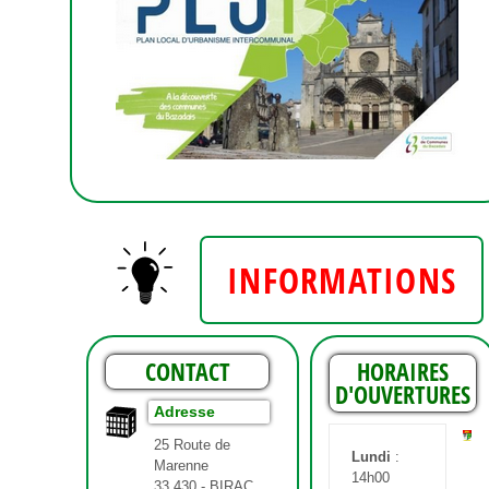
INFORMATIONS
CONTACT
HORAIRES
D'OUVERTURES
Adresse
25 Route de
Lundi
:
Marenne
14h00
33 430 - BIRAC